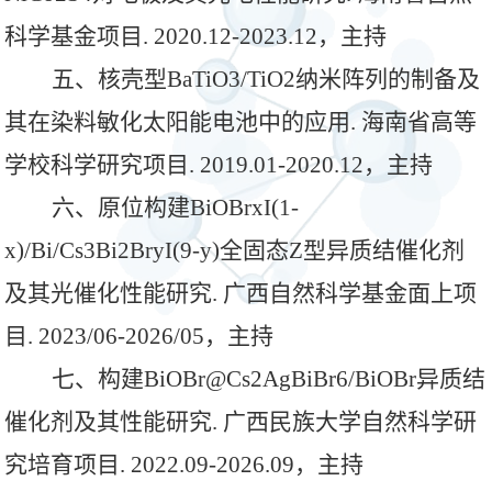
科学基金项目. 2020.12-2023.12，主持
五、核壳型
BaTiO3/TiO2纳米阵列的制备及
其在染料敏化太阳能电池中的应用. 海南省高等
学校科学研究项目. 2019.01-2020.12，主持
六、原位构建
BiOBrxI(1-
x)/Bi/Cs3Bi2BryI(9-y)全固态Z型异质结催化剂
及其光催化性能研究. 广西自然科学基金面上项
目. 2023/06-2026/05，
主持
七、
构建
BiOBr@Cs2AgBiBr6/BiOBr异质结
催化剂及其性能研究. 广西民族大学自然科学研
究培育项目. 2022.09-2026.09，主持