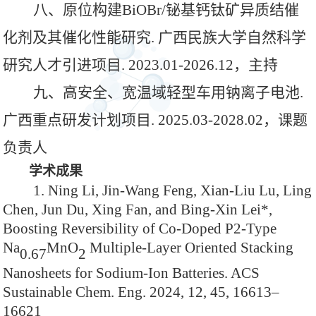
八、原位构建
BiOBr/铋基钙钛矿异质结催
化剂及其催化性能研究. 广西民族大学自然科学
研究人才引进项目. 2023.01-2026.12，主持
九、高安全、宽温域轻型车用钠离子电池
.
广西重点研发计划项目. 2025.03-2028.02，课题
负责人
学术成果
1. Ning Li, Jin-Wang Feng, Xian-Liu Lu, Ling
Chen, Jun Du, Xing Fan, and Bing-Xin Lei*,
Boosting Reversibility of Co-Doped P2-Type
Na
MnO
Multiple-Layer Oriented Stacking
0.67
2
Nanosheets for Sodium-Ion Batteries. ACS
Sustainable Chem. Eng. 2024, 12, 45, 16613–
16621